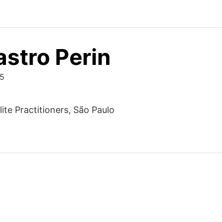
astro Perin
25
lite Practitioners, São Paulo