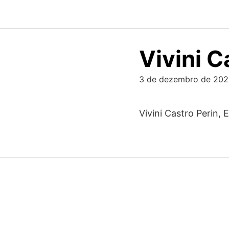
Skip
to
content
Vivini C
3 de dezembro de 20
Vivini Castro Perin, E