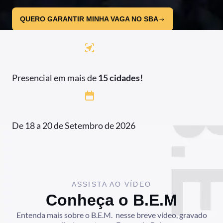
QUERO GARANTIR MINHA VAGA NO SBA
Presencial em mais de
15 cidades!
De 18 a 20 de Setembro de 2026
ASSISTA AO VÍDEO
Conheça o B.E.M
Entenda mais sobre o B.E.M. nesse breve vídeo, gravado