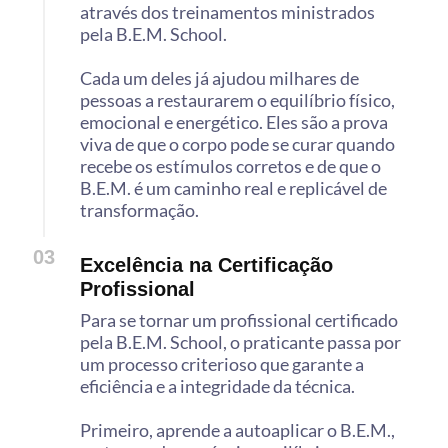
através dos treinamentos ministrados
pela B.E.M. School.
Cada um deles já ajudou milhares de
pessoas a restaurarem o equilíbrio físico,
emocional e energético. Eles são a prova
viva de que o corpo pode se curar quando
recebe os estímulos corretos e de que o
B.E.M. é um caminho real e replicável de
transformação.
03
Excelência na Certificação
Profissional
Para se tornar um profissional certificado
pela B.E.M. School, o praticante passa por
um processo criterioso que garante a
eficiência e a integridade da técnica.
Primeiro, aprende a autoaplicar o B.E.M.,