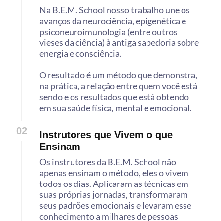
Na B.E.M. School nosso trabalho une os
avanços da neurociência, epigenética e
psiconeuroimunologia (entre outros
vieses da ciência) à antiga sabedoria sobre
energia e consciência.
O resultado é um método que demonstra,
na prática, a relação entre quem você está
sendo e os resultados que está obtendo
em sua saúde física, mental e emocional.
02
Instrutores que Vivem o que
Ensinam
Os instrutores da B.E.M. School não
apenas ensinam o método, eles o vivem
todos os dias. Aplicaram as técnicas em
suas próprias jornadas, transformaram
seus padrões emocionais e levaram esse
conhecimento a milhares de pessoas