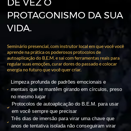
DE VEZ O
PROTAGONISMO DA SUA
VIDA.
Seminário presencial, com instrutor local em que você você
aprende na prática os poderosos protocolos de
autoaplicação do B.E.M. e sai com ferramentas reais para
regular suas emoções, curar dores do passado e colocar
energia no futuro que você quer criar.
Limpeza profunda de padrões emocionais e
mentais que te mantêm girando em círculos, preso
no mesmo lugar
Protocolos de autoaplicação do B.E.M. para usar
em você sempre que precisar
Três dias de imersão para virar uma chave que
anos de tentativa isolada não conseguiram virar