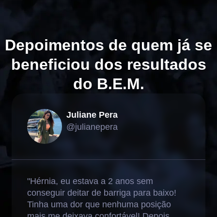
Depoimentos de quem já se
beneficiou dos resultados
do B.E.M.
Juliane Pera
@julianepera
"Hérnia, eu estava a 2 anos sem
conseguir deitar de barriga para baixo!
Tinha uma dor que nenhuma posição
mais me deixava confortável! Depois