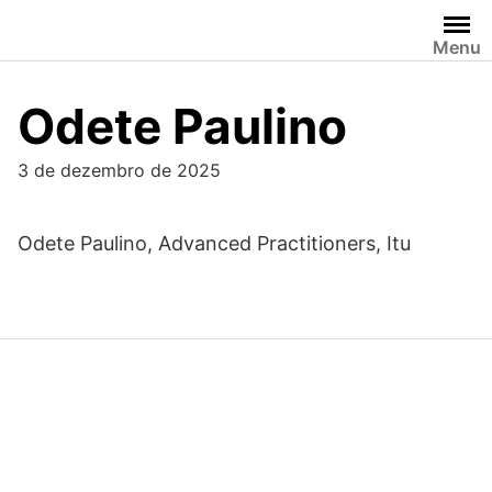
Skip
to
Menu
content
Odete Paulino
3 de dezembro de 2025
Odete Paulino, Advanced Practitioners, Itu