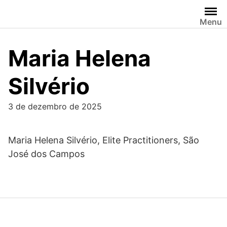
Skip
to
Menu
content
Maria Helena
Silvério
3 de dezembro de 2025
Maria Helena Silvério, Elite Practitioners, São
José dos Campos