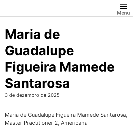
Skip
to
Menu
content
Maria de
Guadalupe
Figueira Mamede
Santarosa
3 de dezembro de 2025
Maria de Guadalupe Figueira Mamede Santarosa,
Master Practitioner 2, Americana