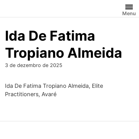
Skip
to
Menu
content
Ida De Fatima
Tropiano Almeida
3 de dezembro de 2025
Ida De Fatima Tropiano Almeida, Elite
Practitioners, Avaré