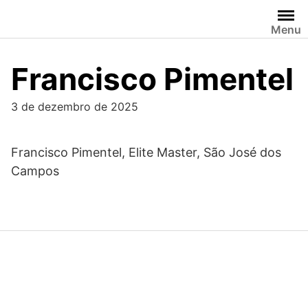
Skip
to
Menu
content
Francisco Pimentel
3 de dezembro de 2025
Francisco Pimentel, Elite Master, São José dos
Campos