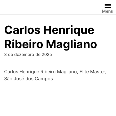
Skip
to
Menu
content
Carlos Henrique
Ribeiro Magliano
3 de dezembro de 2025
Carlos Henrique Ribeiro Magliano, Elite Master,
São José dos Campos