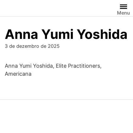
Skip
to
Menu
content
Anna Yumi Yoshida
3 de dezembro de 2025
Anna Yumi Yoshida, Elite Practitioners,
Americana